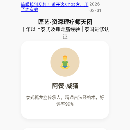
2026-
筋膜枪别乱打！避开这3个地方，用
了才有效
03-31
匠艺·资深理疗师天团
十年以上泰式及抓龙筋经验 | 泰国进修认
证
阿赞·威猜
泰式抓龙筋传承人，精通古法经络术，好
评率99%