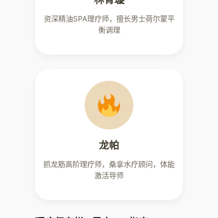
资深精油SPA理疗师，擅长男士荷尔蒙平
衡调理
龙帕
抓龙筋高阶理疗师，桑拿水疗顾问，体能
激活导师