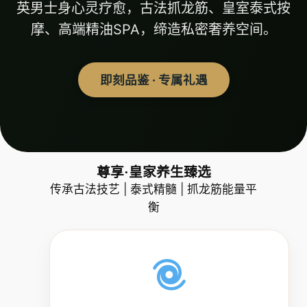
英男士身心灵疗愈，古法抓龙筋、皇室泰式按
摩、高端精油SPA，缔造私密奢养空间。
即刻品鉴 · 专属礼遇
尊享·皇家养生臻选
传承古法技艺 | 泰式精髓 | 抓龙筋能量平
衡