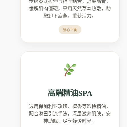
传统泰式拉伸与指压结合，舒展筋骨，
缓解肌肉僵硬。采用天然草本热敷，助
您卸下疲惫，重获活力。
身心平衡
高端精油SPA
选用保加利亚玫瑰、檀香等珍稀精油，
配合淋巴引流手法，深层滋养肌肤，安
神助眠，尽享静谧时光。