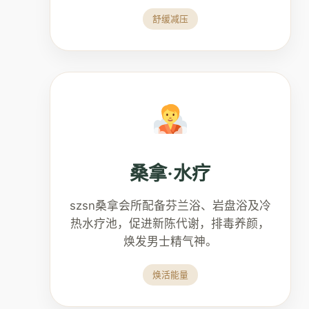
舒缓减压
桑拿·水疗
szsn桑拿会所配备芬兰浴、岩盘浴及冷
热水疗池，促进新陈代谢，排毒养颜，
焕发男士精气神。
焕活能量